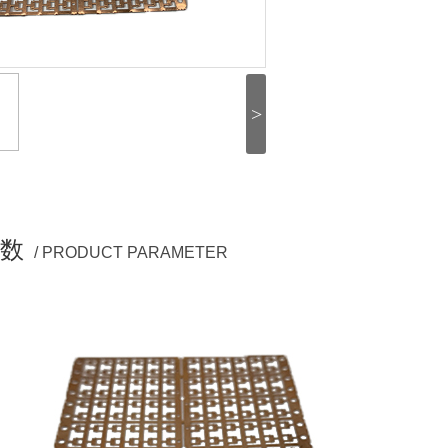
>
数
/ PRODUCT PARAMETER