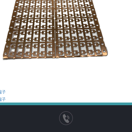
端子
端子