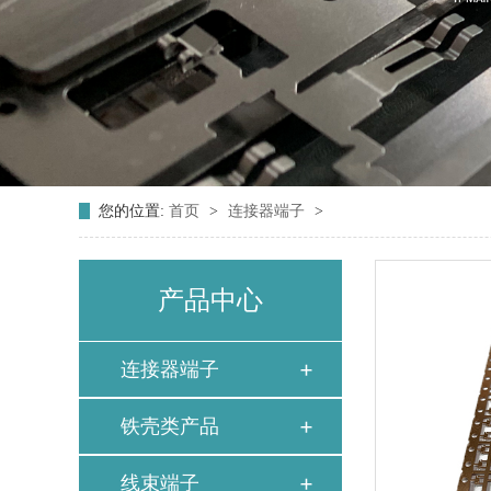
您的位置:
首页
>
连接器端子
>
产品中心
连接器端子
铁壳类产品
线束端子